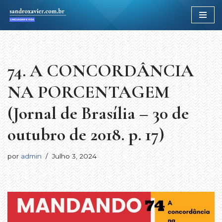
Avançar
para
o
conteúdo
74. A CONCORDÂNCIA
NA PORCENTAGEM
(Jornal de Brasília – 30 de
outubro de 2018. p. 17)
por
admin
Julho 3, 2024