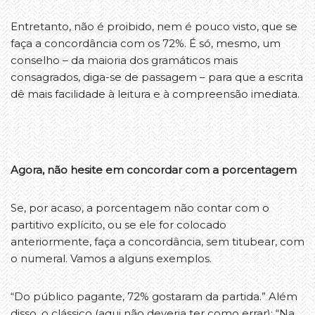
Entretanto, não é proibido, nem é pouco visto, que se
faça a concordância com os 72%. É só, mesmo, um
conselho – da maioria dos gramáticos mais
consagrados, diga-se de passagem – para que a escrita
dê mais facilidade à leitura e à compreensão imediata.
Agora, não hesite em concordar com a porcentagem
Se, por acaso, a porcentagem não contar com o
partitivo explícito, ou se ele for colocado
anteriormente, faça a concordância, sem titubear, com
o numeral. Vamos a alguns exemplos.
“Do público pagante, 72% gostaram da partida.” Além
disso, o clássico (aqui não deveria ter como errar): “Na