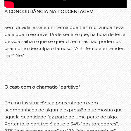
A CONCORDÂNCIA NA PORCENTAGEM
Sem dúvida, esse é um tema que traz muita incerteza
para quem escreve. Pode ser até que, na hora de ler, a
pessoa saiba o que se quer dizer, mas não podemos
usar como desculpa o famoso: “Ah! Deu pra entender,
né?” Né?
O caso com o chamado “partitivo”
Em muitas situações, a porcentagem vem
acompanhada de alguma expressão que mostra que
aquela quantidade faz parte de uma parte de algo.
Portanto, o partitivo é aquele 34% “dos torcedores”,
93% “dos consumidores” ou 17% “das empresárias”.