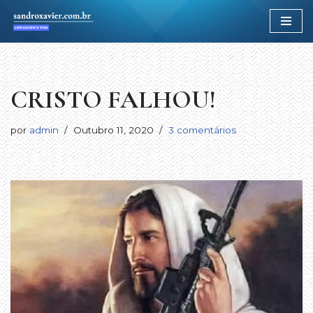
Avançar
para
o
conteúdo
CRISTO FALHOU!
por
admin
Outubro 11, 2020
3 comentários