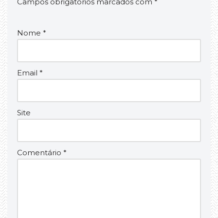
Campos obrigatórios marcados com
*
Nome
*
Email
*
Site
Comentário
*