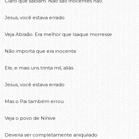
Claro que sabiam. Não são inocentes não.
Jesus, você estava errado
Veja Abraão. Era melhor que Isaque morresse
Não importa que era inocente
Ele, e mais uns trinta mil, aliás
Jesus, você estava errado
Mas o Pai também errou
Veja o povo de Nínive
Deveria ser completamente aniquilado