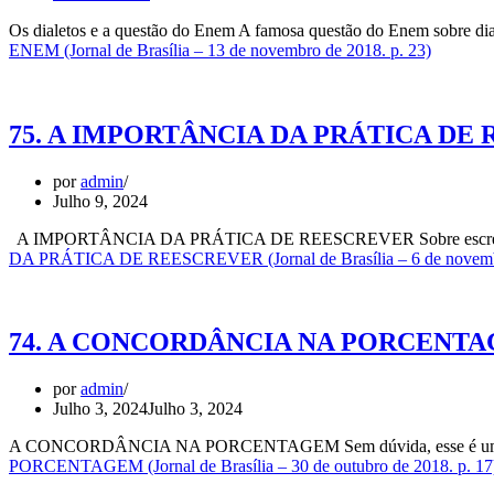
Os dialetos e a questão do Enem A famosa questão do Enem sobre dia
ENEM (Jornal de Brasília – 13 de novembro de 2018. p. 23)
75. A IMPORTÂNCIA DA PRÁTICA DE REESC
por
admin
Julho 9, 2024
A IMPORTÂNCIA DA PRÁTICA DE REESCREVER Sobre escrever, lemb
DA PRÁTICA DE REESCREVER (Jornal de Brasília – 6 de novembr
74. A CONCORDÂNCIA NA PORCENTAGEM (Jo
por
admin
Julho 3, 2024
Julho 3, 2024
A CONCORDÂNCIA NA PORCENTAGEM Sem dúvida, esse é um tema que
PORCENTAGEM (Jornal de Brasília – 30 de outubro de 2018. p. 17