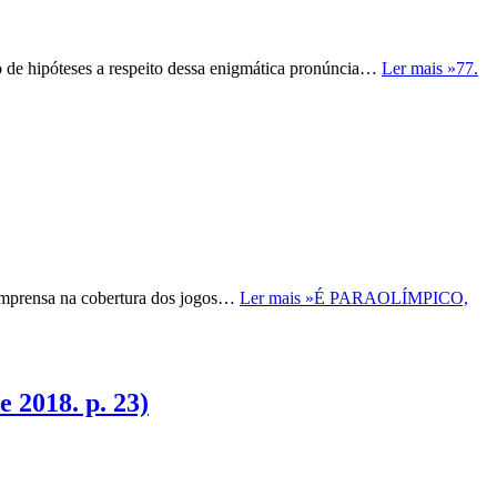
 hipóteses a respeito dessa enigmática pronúncia…
Ler mais »
77.
 imprensa na cobertura dos jogos…
Ler mais »
É PARAOLÍMPICO,
2018. p. 23)