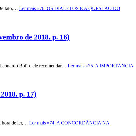
 De fato,…
Ler mais »
76. OS DIALETOS E A QUESTÃO DO
mbro de 2018. p. 16)
eonardo Boff e ele recomendar…
Ler mais »
75. A IMPORTÂNCIA
018. p. 17)
 hora de ler,…
Ler mais »
74. A CONCORDÂNCIA NA