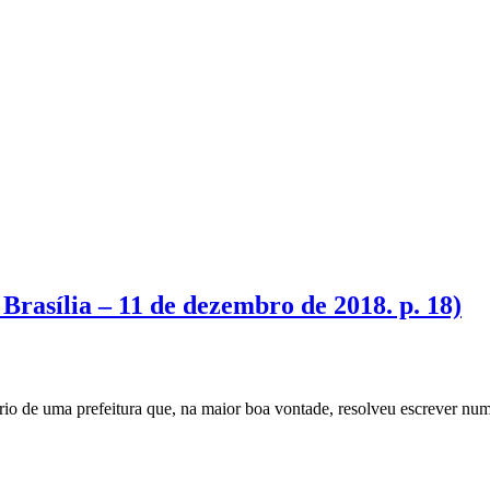
asília – 11 de dezembro de 2018. p. 18)
o de uma prefeitura que, na maior boa vontade, resolveu escrever