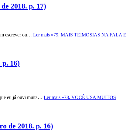
e 2018. p. 17)
 em escrever ou…
Ler mais »
79. MAIS TEIMOSIAS NA FALA E
p. 16)
que eu já ouvi muita…
Ler mais »
78. VOCÊ USA MUITOS
de 2018. p. 16)