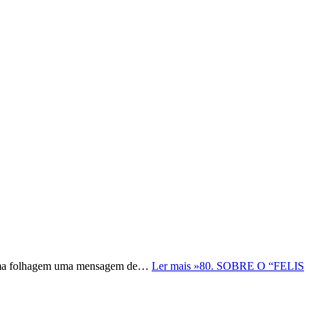
 numa folhagem uma mensagem de…
Ler mais »
80. SOBRE O “FELIS