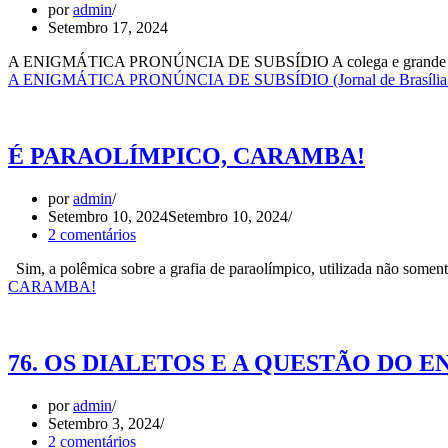
por
admin
Setembro 17, 2024
A ENIGMÁTICA PRONÚNCIA DE SUBSÍDIO A colega e grande professo
A ENIGMÁTICA PRONÚNCIA DE SUBSÍDIO (Jornal de Brasília – 2
É PARAOLÍMPICO, CARAMBA!
por
admin
Setembro 10, 2024
Setembro 10, 2024
2 comentários
Sim, a polêmica sobre a grafia de paraolímpico, utilizada não some
CARAMBA!
76. OS DIALETOS E A QUESTÃO DO ENEM (
por
admin
Setembro 3, 2024
2 comentários