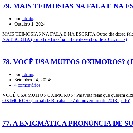
79. MAIS TEIMOSIAS NA FALA E NA ESCRIT
por
admin
Outubro 1, 2024
MAIS TEIMOSIAS NA FALA E NA ESCRITA Outro dia desse falei, a
NA ESCRITA (Jornal de Brasília – 4 de dezembro de 2018. p. 17)
78. VOCÊ USA MUITOS OXIMOROS? (Jornal
por
admin
Setembro 24, 2024
4 comentários
VOCÊ USA MUITOS OXIMOROS? Palavras feias que querem dizer coisa
OXIMOROS? (Jornal de Brasília – 27 de novembro de 2018. p. 16)
77. A ENIGMÁTICA PRONÚNCIA DE SUBSÍDI