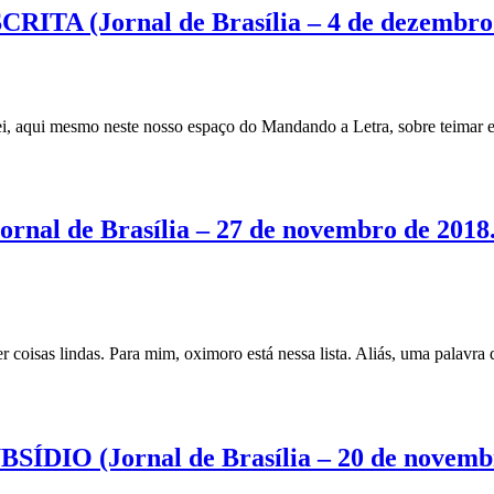
A (Jornal de Brasília – 4 de dezembro d
qui mesmo neste nosso espaço do Mandando a Letra, sobre teimar
 de Brasília – 27 de novembro de 2018. 
s lindas. Para mim, oximoro está nessa lista. Aliás, uma palavra 
O (Jornal de Brasília – 20 de novembro 