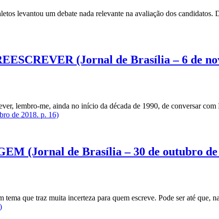
letos levantou um debate nada relevante na avaliação dos candidatos.
REVER (Jornal de Brasília – 6 de nove
ro-me, ainda no início da década de 1990, de conversar com L
o de 2018. p. 16)
rnal de Brasília – 30 de outubro de 2
 traz muita incerteza para quem escreve. Pode ser até que, na
)