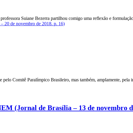
ra Suiane Bezerra partilhou comigo uma reflexão e formulação de
0 de novembro de 2018. p. 16)
nte pelo Comitê Paralímpico Brasileiro, mas também, amplamente, pela
Jornal de Brasília – 13 de novembro de 