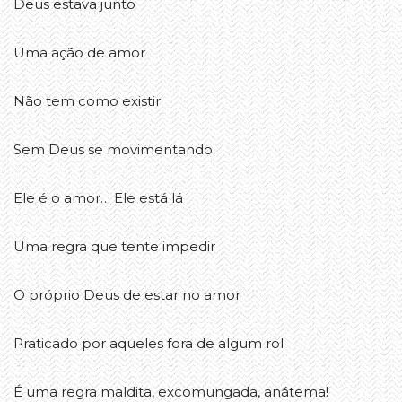
Deus estava junto
Uma ação de amor
Não tem como existir
Sem Deus se movimentando
Ele é o amor… Ele está lá
Uma regra que tente impedir
O próprio Deus de estar no amor
Praticado por aqueles fora de algum rol
É uma regra maldita, excomungada, anátema!