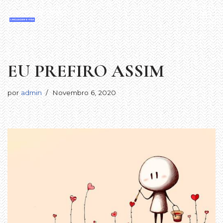
Avançar
para
o
conteúdo
EU PREFIRO ASSIM
por
admin
Novembro 6, 2020