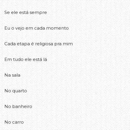
Se ele está sempre
Eu o vejo em cada momento
Cada etapa é religiosa pra mim
Em tudo ele está lá
Na sala
No quarto
No banheiro
No carro