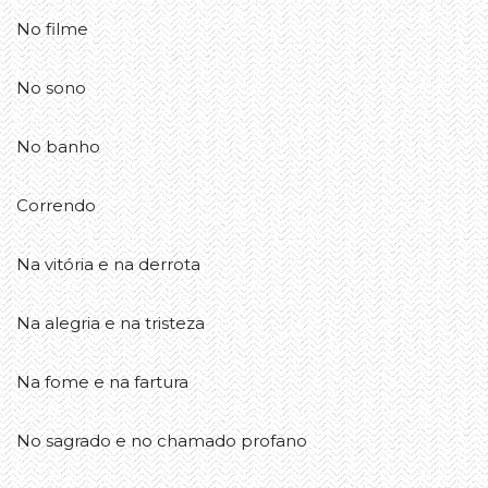
No filme
No sono
No banho
Correndo
Na vitória e na derrota
Na alegria e na tristeza
Na fome e na fartura
No sagrado e no chamado profano