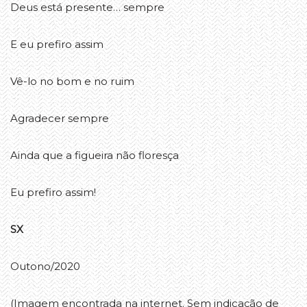
Deus está presente… sempre
E eu prefiro assim
Vê-lo no bom e no ruim
Agradecer sempre
Ainda que a figueira não floresça
Eu prefiro assim!
SX
Outono/2020
(Imagem encontrada na internet. Sem indicação de