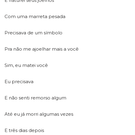
E fraturei seus joelhos
Com uma marreta pesada
Precisava de um símbolo
Pra não me ajoelhar mais a você
Sim, eu matei você
Eu precisava
E não senti remorso algum
Até eu já morri algumas vezes
E três dias depois