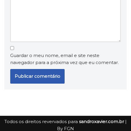
Guardar o meu nome, email e site neste
navegador para a próxima vez que eu comentar.
Todos os direitos revervados para
sandroxavier.com.br
|
By
FGN