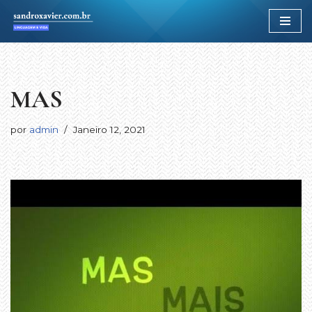
Avançar
para
o
conteúdo
MAS
por
admin
Janeiro 12, 2021