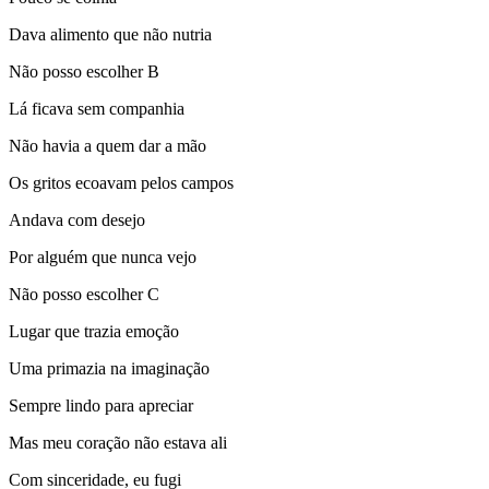
Dava alimento que não nutria
Não posso escolher B
Lá ficava sem companhia
Não havia a quem dar a mão
Os gritos ecoavam pelos campos
Andava com desejo
Por alguém que nunca vejo
Não posso escolher C
Lugar que trazia emoção
Uma primazia na imaginação
Sempre lindo para apreciar
Mas meu coração não estava ali
Com sinceridade, eu fugi