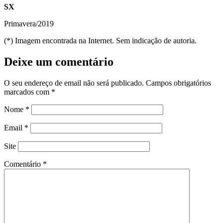
SX
Primavera/2019
(*) Imagem encontrada na Internet. Sem indicação de autoria.
Deixe um comentário
O seu endereço de email não será publicado.
Campos obrigatórios
marcados com
*
Nome
*
Email
*
Site
Comentário
*