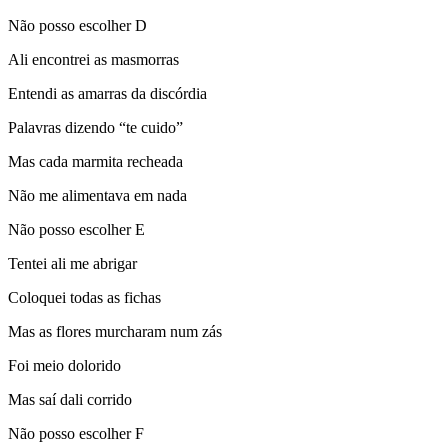
Não posso escolher D
Ali encontrei as masmorras
Entendi as amarras da discórdia
Palavras dizendo “te cuido”
Mas cada marmita recheada
Não me alimentava em nada
Não posso escolher E
Tentei ali me abrigar
Coloquei todas as fichas
Mas as flores murcharam num zás
Foi meio dolorido
Mas saí dali corrido
Não posso escolher F