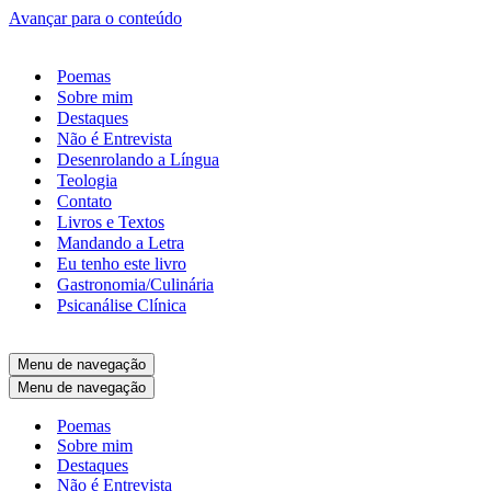
Avançar para o conteúdo
Poemas
Sobre mim
Destaques
Não é Entrevista
Desenrolando a Língua
Teologia
Contato
Livros e Textos
Mandando a Letra
Eu tenho este livro
Gastronomia/Culinária
Psicanálise Clínica
Menu de navegação
Menu de navegação
Poemas
Sobre mim
Destaques
Não é Entrevista