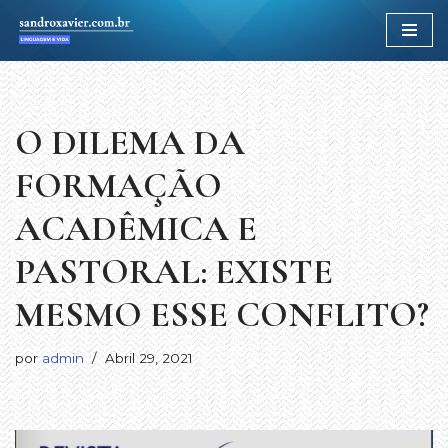
Avançar
para
o
conteúdo
O DILEMA DA
FORMAÇÃO
ACADÊMICA E
PASTORAL: EXISTE
MESMO ESSE CONFLITO?
por
admin
Abril 29, 2021