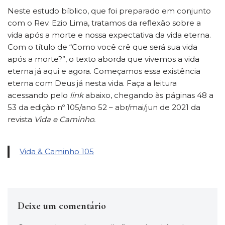
Neste estudo bíblico, que foi preparado em conjunto
com o Rev. Ezio Lima, tratamos da reflexão sobre a
vida após a morte e nossa expectativa da vida eterna.
Com o título de “Como você crê que será sua vida
após a morte?”, o texto aborda que vivemos a vida
eterna já aqui e agora. Começamos essa existência
eterna com Deus já nesta vida. Faça a leitura
acessando pelo
link
abaixo, chegando às páginas 48 a
53 da edição nº 105/ano 52 – abr/mai/jun de 2021 da
revista
Vida e Caminho.
Vida & Caminho 105
Deixe um comentário