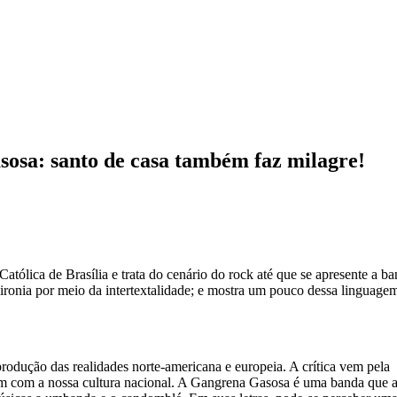
sosa: santo de casa também faz milagre!
atólica de Brasília e trata do cenário do rock até que se apresente a b
onia por meio da intertextalidade; e mostra um pouco dessa linguage
rodução das realidades norte-americana e europeia. A crítica vem pela
onam com a nossa cultura nacional. A Gangrena Gasosa é uma banda que 