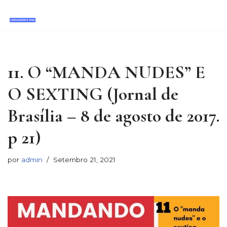
Avançar
para
o
conteúdo
11. O “MANDA NUDES” E
O SEXTING (Jornal de
Brasília – 8 de agosto de 2017.
p 21)
por
admin
Setembro 21, 2021