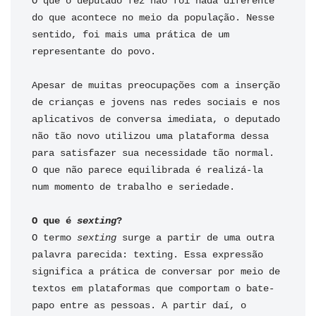
O que o deputado fez não foi nada diferente 
do que acontece no meio da população. Nesse 
sentido, foi mais uma prática de um 
representante do povo.

Apesar de muitas preocupações com a inserção 
de crianças e jovens nas redes sociais e nos 
aplicativos de conversa imediata, o deputado 
não tão novo utilizou uma plataforma dessa 
para satisfazer sua necessidade tão normal. 
O que não parece equilibrada é realizá-la 
num momento de trabalho e seriedade.

O que é 
sexting
O termo 
sexting 
surge a partir de uma outra 
palavra parecida: texting. Essa expressão 
significa a prática de conversar por meio de 
textos em plataformas que comportam o bate-
papo entre as pessoas. A partir daí, o 