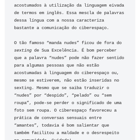
acostumados à utilização da linguagem eivada 
de termos em inglês. Essa mescla de palavras 
dessa língua com a nossa caracteriza 
bastante a comunicação do ciberespaço.

O tão famoso “manda nudes” ficou de fora do 
sexting 
de Sua Excelência. É bom perceber 
que a palavra “nudes” pode não fazer sentido 
para algumas pessoas que não estão 
acostumadas à linguagem do ciberespaço ou, 
mesmo se estiverem, não estão inseridas no 
sexting. Mesmo que se saiba traduzir o 
“nudes” por “despido”, “pelado” ou “sem 
roupa”, pode-se perder o significado de uma 
foto sem roupa. O ciberespaço favoreceu a 
prática de conversas sensuais entre 
“amantes”, todavia é bom salientar que 
também facilitou a maldade e o desrespeito 