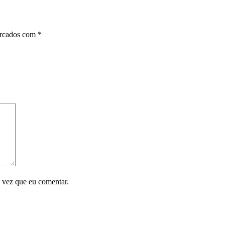
arcados com
*
 vez que eu comentar.