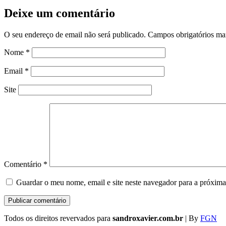
Deixe um comentário
O seu endereço de email não será publicado.
Campos obrigatórios m
Nome
*
Email
*
Site
Comentário
*
Guardar o meu nome, email e site neste navegador para a próxima
Todos os direitos revervados para
sandroxavier.com.br
| By
FGN