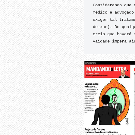
Considerando que 
médico e advogado
exigem tal tratam
deixar). De qualq
creio que haverá 