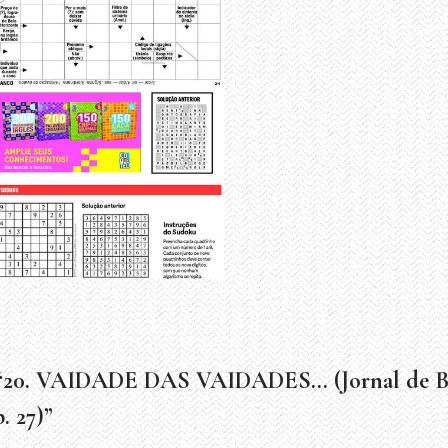
 “20. VAIDADE DAS VAIDADES… (Jornal de Bra
. 27)”