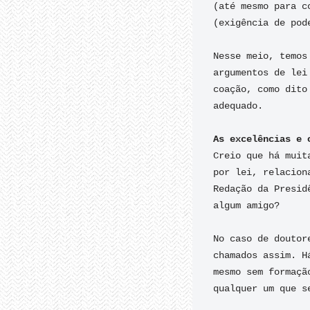
(até mesmo para c
(exigência de pode
Nesse meio, temos
argumentos de lei
coação, como dito
adequado.

Creio que há muit
por lei, relacion
Redação da Presid
algum amigo?

No caso de doutor
chamados assim. H
mesmo sem formaçã
qualquer um que s