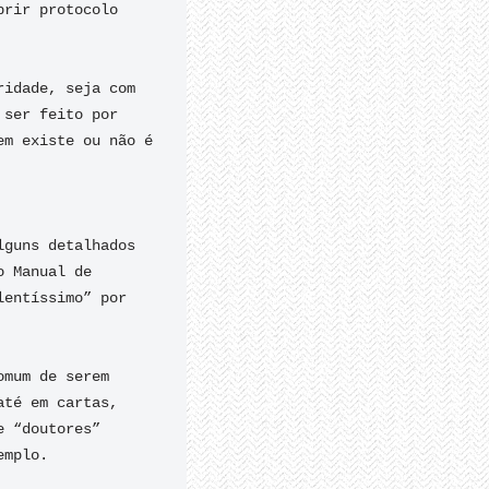
rir protocolo 
idade, seja com 
ser feito por 
m existe ou não é 
guns detalhados 
 Manual de 
entíssimo” por 
mum de serem 
té em cartas, 
 “doutores” 
mplo.
