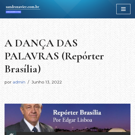
Avançar
para
o
conteúdo
A DANÇA DAS
PALAVRAS (Repórter
Brasília)
por
admin
Junho 13, 2022