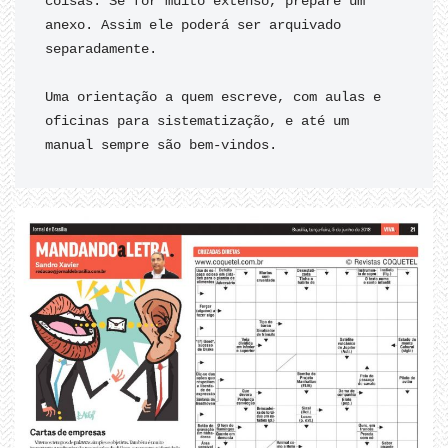
coisas. Se for muito extenso, prepare um 
anexo. Assim ele poderá ser arquivado 
separadamente.

Uma orientação a quem escreve, com aulas e 
oficinas para sistematização, e até um 