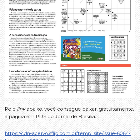
Pelo
link
abaixo, você consegue baixar, gratuitamente,
a página em PDF do Jornal de Brasília:
https://cdn-acervo.sflip.com.br/temp_site/issue-6064-