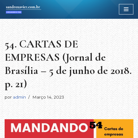
Avançar
para
o
conteúdo
54. CARTAS DE
EMPRESAS (Jornal de
Brasília – 5 de junho de 2018.
p. 21)
por
admin
Março 14, 2023