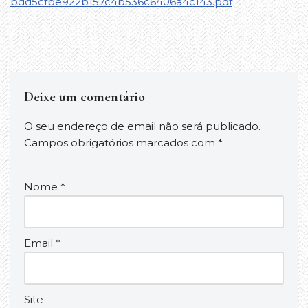
bdd5cfbe922b157c4b536c6406a4c143.pdf
Deixe um comentário
O seu endereço de email não será publicado.
Campos obrigatórios marcados com
*
Nome
*
Email
*
Site