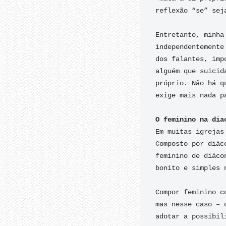
reflexão “se” seja
Entretanto, minha
independentemente
dos falantes, imp
alguém que suicid
próprio. Não há q
exige mais nada p
O feminino na dia
Em muitas igrejas
Composto por diác
feminino de diáco
bonito e simples n
Compor feminino c
mas nesse caso – 
adotar a possibil