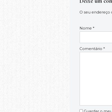
Deixe um com
O seu endereço d
Nome
*
Comentário
*
Guardar o meu 