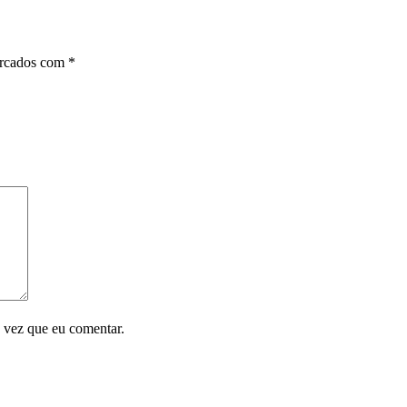
arcados com
*
 vez que eu comentar.