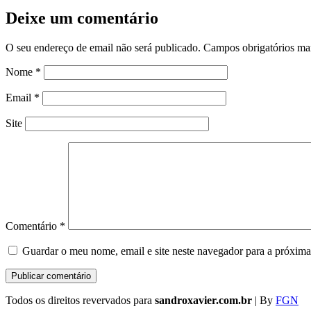
Deixe um comentário
O seu endereço de email não será publicado.
Campos obrigatórios m
Nome
*
Email
*
Site
Comentário
*
Guardar o meu nome, email e site neste navegador para a próxima
Todos os direitos revervados para
sandroxavier.com.br
| By
FGN