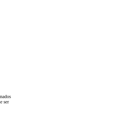
onados
e ser