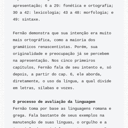
apresentação; 6 a 29: fonética e ortografia; 
30 a 42: lexicologia; 43 a 48: morfologia; e 
49: sintaxe.

Fernão demonstra que sua intenção era muito 
mais ortográfica, como a maioria dos 
gramáticos renascentistas. Porém, sua 
originalidade e preocupação já se percebem 
na apresentação. Nos cinco primeiros 
capítulos, Fernão fala de seu intento e, só 
depois, a partir do cap. 6, ele aborda, 
diretamente, o uso da língua, a qual divide 
em letras, sílabas e vozes.

Fernão toma por base as linguagens romana e 
grega. Fala bastante de seus exemplos na 
manutenção de suas línguas, o orgulho e a 