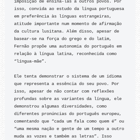
imposição de ensiná-las a outros povos. Por 
isso, convida ao estudo da língua portuguesa 
em preferência às línguas estrangeiras, 
atitude importante num momento de afirmação 
da cultura lusitana. Além disso, apesar de 
basear-se na força do grego e do latim, 
Fernão propõe uma autonomia do português em 
relação à língua latina, reconhecida como 
“língua-mãe”.

Ele tenta demonstrar o sistema de um idioma 
que representa a essência do seu povo. Por 
isso, apesar de não contar com reflexões 
profundas sobre as variantes da língua, ele 
demonstrou algumas diversidades, como 
diferentes pronúncias do português europeu, 
comentando que “cada um fala como quem é” ou 
“uma mesma nação e gente de um tempo a outro 
muda as vozes e também as letras”. Isso 