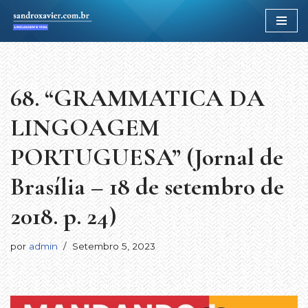
Avançar
para
o
conteúdo
68. “GRAMMATICA DA
LINGOAGEM
PORTUGUESA” (Jornal de
Brasília – 18 de setembro de
2018. p. 24)
por
admin
Setembro 5, 2023