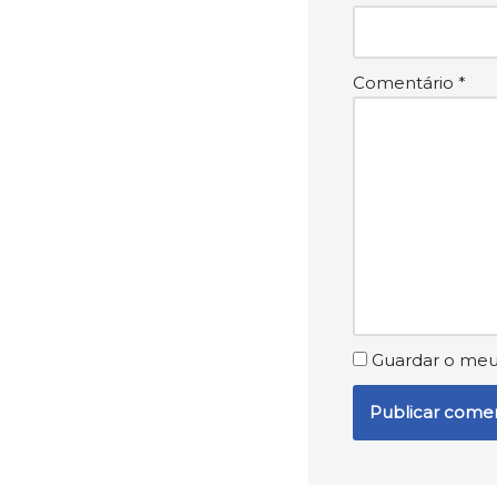
Comentário
*
Guardar o meu 