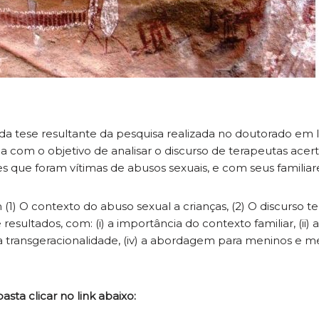
a tese resultante da pesquisa realizada no doutorado em l
ia com o objetivo de analisar o discurso de terapeutas ace
s que foram vítimas de abusos sexuais, e com seus familiar
 (1) O contexto do abuso sexual a crianças, (2) O discurso te
resultados, com: (i) a importância do contexto familiar, (ii)
ii) a transgeracionalidade, (iv) a abordagem para meninos e me
asta clicar no link abaixo: