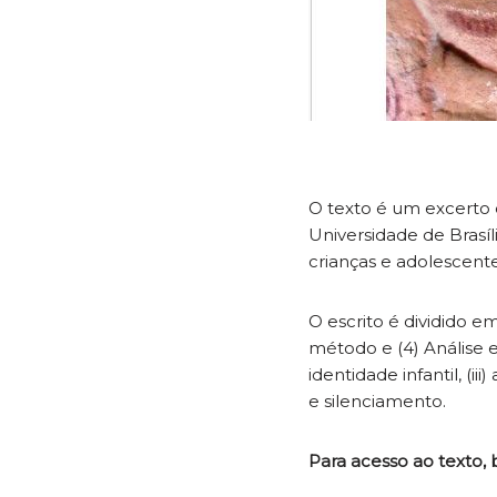
O texto é um excerto d
Universidade de Brasíl
crianças e adolescente
O escrito é dividido em
método e (4) Análise e 
identidade infantil, (i
e silenciamento.
Para acesso ao texto, b