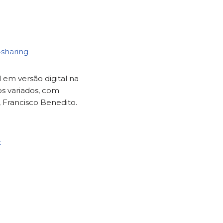
sharing
 em versão digital na
os variados, com
, Francisco Benedito.
-