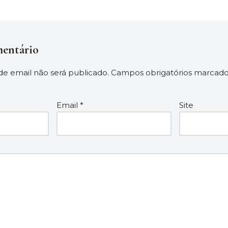
entário
e email não será publicado.
Campos obrigatórios marcad
Email
*
Site