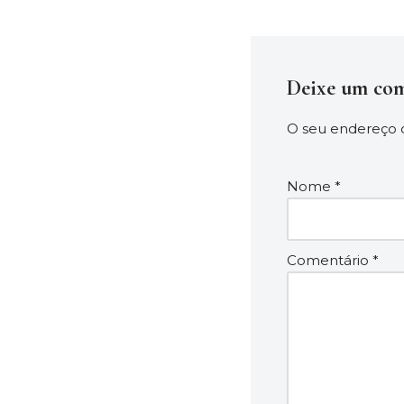
Deixe um com
O seu endereço d
Nome
*
Comentário
*