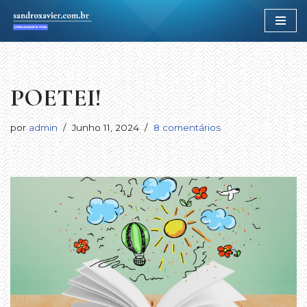
Avançar
para
o
conteúdo
POETEI!
por
admin
Junho 11, 2024
8 comentários