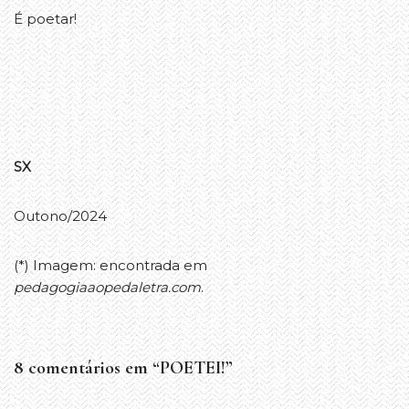
É poetar!
SX
Outono/2024
(*) Imagem: encontrada em
pedagogiaaopedaletra.com
.
8 comentários em “POETEI!”