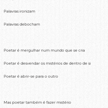
Palavras ironizam
Palavras debocham
Poetar é mergulhar num mundo que se cria
Poetar é desvendar os mistérios de dentro de si
Poetar é abrir-se para o outro
Mas poetar também é fazer mistério