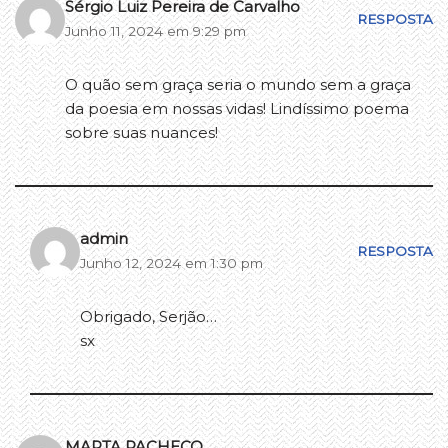
Sérgio Luiz Pereira de Carvalho
RESPOSTA
Junho 11, 2024 em 9:29 pm
O quão sem graça seria o mundo sem a graça
da poesia em nossas vidas! Lindíssimo poema
sobre suas nuances!
admin
RESPOSTA
Junho 12, 2024 em 1:30 pm
Obrigado, Serjão…
sx
MARTA PACHECO