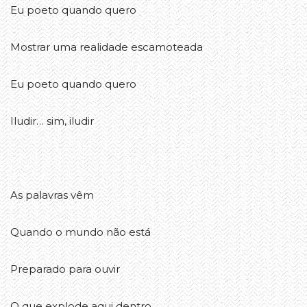
Eu poeto quando quero
Mostrar uma realidade escamoteada
Eu poeto quando quero
Iludir… sim, iludir
As palavras vêm
Quando o mundo não está
Preparado para ouvir
O que explode aqui dentro