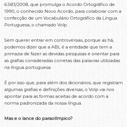
6.583/2008, que promulga o Acordo Ortográfico de
1990, o conhecido Novo Acordo, para colaborar com a
confecção de um Vocabulário Ortográfico da Língua
Portuguesa, o chamado Volp.
Sem querer entrar em controvérsias, porque as há,
podemos dizer que a ABL é a entidade que tem a
primazia de fazer as devidas pesquisas e orientar para
as grafias consideradas corretas das palavras utilizadas
na língua portuguesa.
É por isso que, para além dos dicionários, que registram
algumas grafias e definições diversas, o Volp vai nos
apontar para as formas aceitas de acordo com a
norma padronizada da nossa língua.
Mas e o lance do paraolímpico?