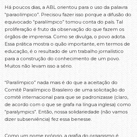
Há poucos dias, a ABL orientou para o uso da palavra
“paraolímpico”. Precisou fazer isso porque a difusão do
equivocado “paralímpico” tomou conta do país. Tal
proliferação é fruto da observação do que fazem os
órgãos de imprensa. Como se divulga, o povo adota.
Essa prática mostra o quão importante, em termos de
educação, é o resultado de um trabalho jornalístico
para a construção do conhecimento de um povo.
Muitos não levam isso a sério.
“Paralímpico” nada mais é do que a aceitação do
Comitê Paralímpico Brasileiro de uma solicitação do
comitê internacional para que se padronizasse (claro,
de acordo com o que se grafa na língua inglesa) como
“paralympics”. Então, nossa solidariedade (não vamos
dizer subserviência) fez essa benesse.
Como um nome próprio, a grafia do organismo é