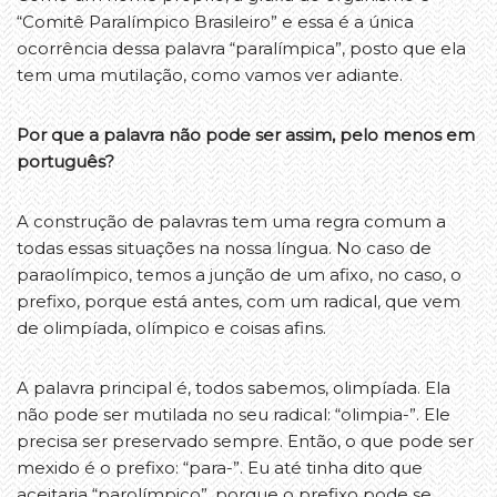
“Comitê Paralímpico Brasileiro” e essa é a única
ocorrência dessa palavra “paralímpica”, posto que ela
tem uma mutilação, como vamos ver adiante.
Por que a palavra não pode ser assim, pelo menos em
português?
A construção de palavras tem uma regra comum a
todas essas situações na nossa língua. No caso de
paraolímpico, temos a junção de um afixo, no caso, o
prefixo, porque está antes, com um radical, que vem
de olimpíada, olímpico e coisas afins.
A palavra principal é, todos sabemos, olimpíada. Ela
não pode ser mutilada no seu radical: “olimpia-”. Ele
precisa ser preservado sempre. Então, o que pode ser
mexido é o prefixo: “para-”. Eu até tinha dito que
aceitaria “parolímpico”, porque o prefixo pode se