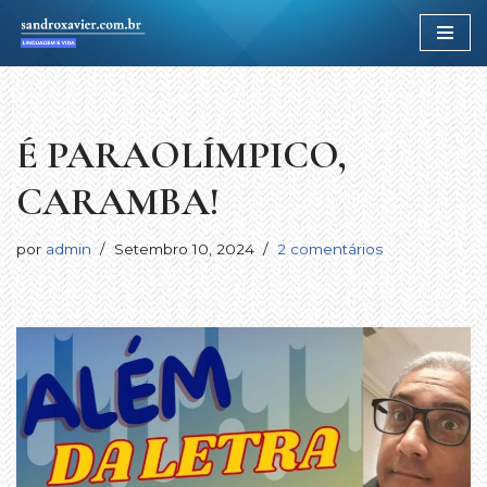
Avançar
para
o
conteúdo
É PARAOLÍMPICO,
CARAMBA!
por
admin
Setembro 10, 2024
2 comentários