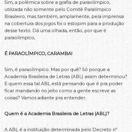
Sim, a polêmica sobre a grafia de paraolímpico,
utilizada não somente pelo Comitê Paralímpico
Brasileiro, mas também, amplamente, pela imprensa
na cobertura dos jogos foi o estopim para a produção
desse texto. Dá uma olhada, então, por que é
paraolímpico,
É PARAOLÍMPICO, CARAMBA!
Sim, é paraolímpico. Mas por quê? Só porque a
Academia Brasileira de Letras (ABL) assim determinou?
E quem essa tal ABL está pensando que é pra poder
ficar mandando no jeito como a gente escreve as
coisas? Vamos adiante pra entender.
Quem é a Academia Brasileira de Letras (ABL)?
A ABL é a instituição determinada pelo Decreto nº