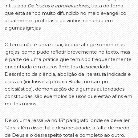
intitulada
De loucos e aproveitadores
, trata do tema
que está sendo muito difundido no meio evangélico
atualmente: profetas e adivinhos reinando em
algumas igrejas.
O tema não é uma situação que atinge somente as
igrejas, como pude refletir brevemente no texto, mas
é parte de uma prática que tem sido frequentemente
encontrada em outros âmbitos da sociedade.
Descrédito da ciência, abolição da literatura indicada e
clássica (inclusive a própria Bíblia, no campo
eclesiástico), demonização de algumas autoridades
constituidas, são exemplos de usos que estão afins em
muitos meios.
Deixo uma ressalva no 13º parágrafo, onde se deve ler:
“Para além disso, há a desonestidade, a falta de medo
de Deus e o desrespeito total e completo ao outro.