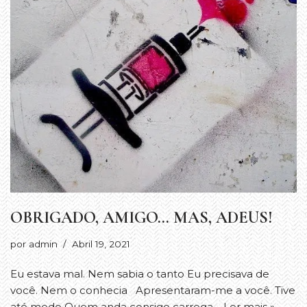
OBRIGADO, AMIGO… MAS, ADEUS!
por
admin
Abril 19, 2021
Eu estava mal. Nem sabia o tanto Eu precisava de
você. Nem o conhecia Apresentaram-me a você. Tive
até medo Quem anda consigo carrega…
Ler mais »