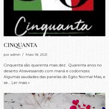
CINQUANTA
por
admin
Maio 18, 2021
Cinquenta são quarenta mais dez Quarenta anos no
deserto Atravessando com maná e codornizes
Algumas saudades das panelas do Egito Normal Mas, e
se…
Ler mais »