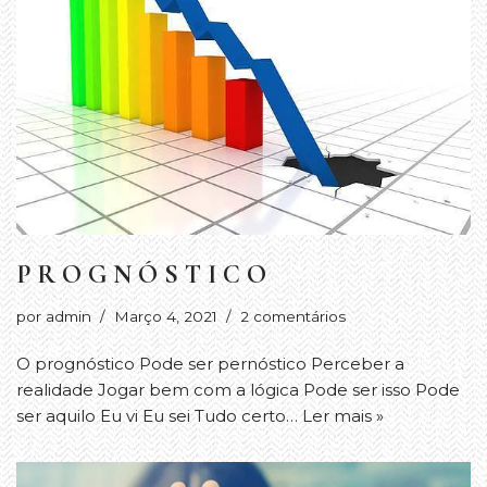
P R O G N Ó S T I C O
por
admin
Março 4, 2021
2 comentários
O prognóstico Pode ser pernóstico Perceber a
realidade Jogar bem com a lógica Pode ser isso Pode
ser aquilo Eu vi Eu sei Tudo certo…
Ler mais »